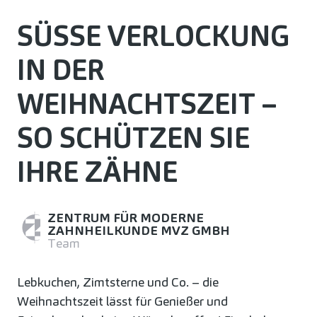
SÜSSE VERLOCKUNG I
N DER W
EIHNACHTSZEIT – S
O SCHÜTZEN SIE I
HRE ZÄHNE
ZENTRUM FÜR MODERNE
ZAHNHEILKUNDE MVZ GMBH
Team
Lebkuchen, Zimtsterne und Co. – die
Weihnachtszeit lässt für Genießer und