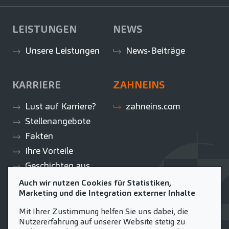
LEISTUNGEN
NEWS
Unsere Leistungen
News-Beiträge
KARRIERE
ZAHNEINS
Lust auf Karriere?
zahneins.com
Stellenangebote
Fakten
Ihre Vorteile
Geschichten aus
der Praxis
Auch wir nutzen Cookies für Statistiken,
Marketing und die Integration externer Inhalte
Initiativbewerbung
Mit Ihrer Zustimmung helfen Sie uns dabei, die
Nutzererfahrung auf unserer Website stetig zu