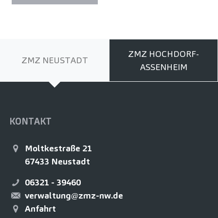
ZMZ HOCHDORF-
ZMZ NEUSTADT
ASSENHEIM
KONTAKT
Moltkestraße 21
67433
Neustadt
06321 - 39460
verwaltung@zmz-nw.de
Anfahrt